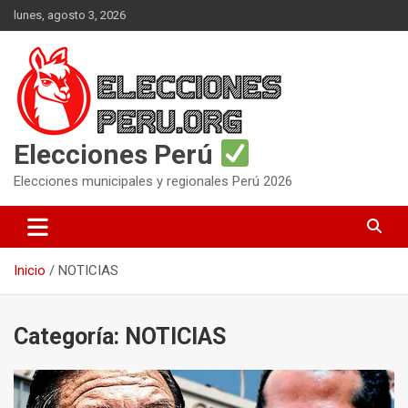
Saltar
lunes, agosto 3, 2026
al
contenido
Elecciones Perú
Elecciones municipales y regionales Perú 2026
Inicio
NOTICIAS
Categoría:
NOTICIAS